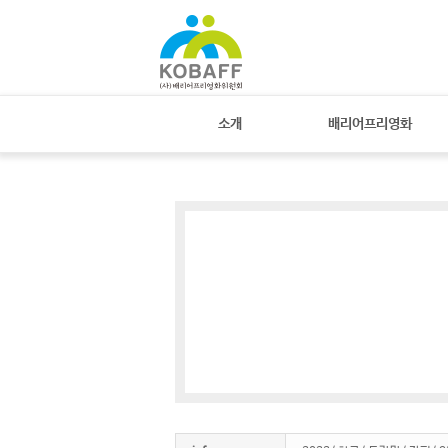
Sketchbook
스케치북5
Sketchbook
스케치북5
소개
배리어프리영화