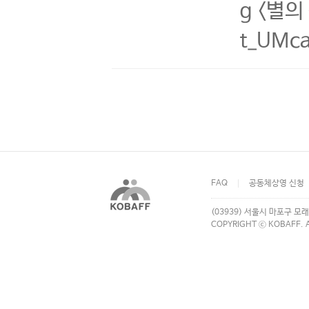
g <별의
t_UMc
FAQ
공동체상영 신청
(03939) 서울시 마포구 모래
COPYRIGHT ⓒ KOBAFF. A