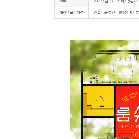
info.
2022/ 한국/ 드라마/ 장편/
배리어프리버전
연출 이순성/ 내레이션 이지훈