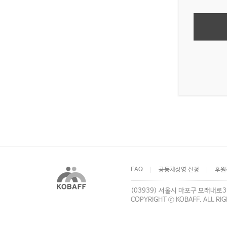
FAQ
공동체상영 신청
후원
(03939) 서울시 마포구 모래내로3
COPYRIGHT ⓒ KOBAFF. ALL RI