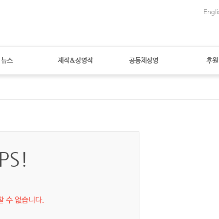
Engli
뉴스
제작&상영작
공동체상영
후원
PS!
할 수 없습니다.