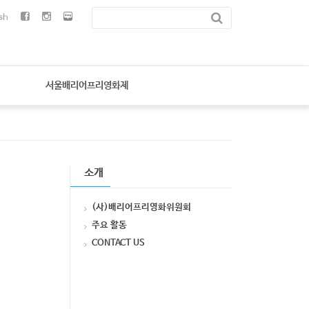
sh
서울배리어프리영화제
소개
(사)배리어프리영화위원회
주요 활동
CONTACT US