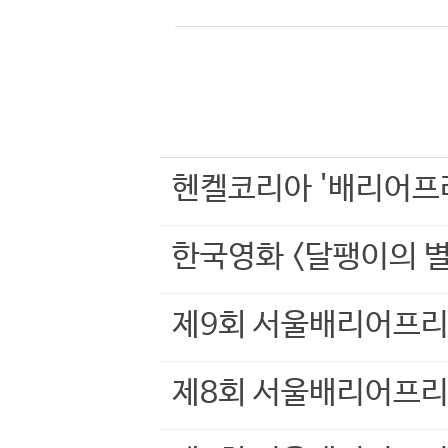
헨켈코리아 '배리어프
한국영화 <달팽이의 별
제9회 서울배리어프리
제8회 서울배리어프리