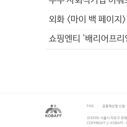
우수 사회적기업 어워
외화 <마이 백 페이지
쇼핑엔티 '배리어프리
FAQ
공동체상영 신청
(03939) 서울시 마포구 모래
COPYRIGHT ⓒ KOBAFF. A