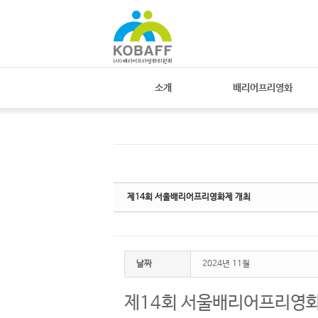
Sketchbook
스케치북5
Sketchbook
스케치북5
소개
배리어프리영화
제14회 서울배리어프리영화제 개최
날짜
2024년 11월
제14회 서울배리어프리영화