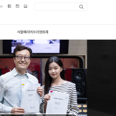
sh
서울배리어프리영화제