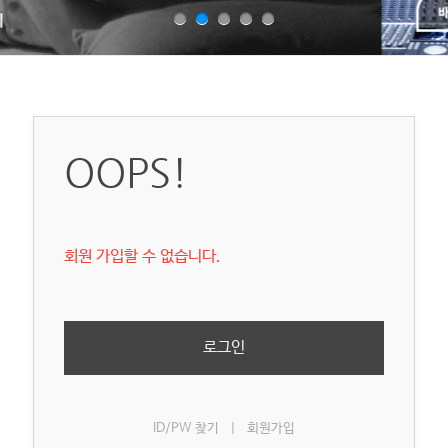
OOPS!
회원 가입할 수 없습니다.
로그인
ID/PW 찾기
|
회원가입