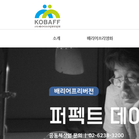
소개
배리어프리영화