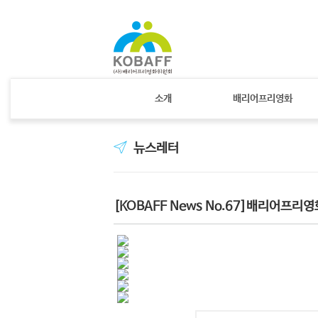
소개
배리어프리영화
뉴스레터
[KOBAFF News No.67]배리어프