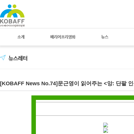
소개
배리어프리영화
뉴스
뉴스레터
[KOBAFF News No.74]문근영이 읽어주는 <앙: 단