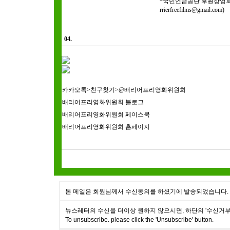
*국민연금공단 후원상영회(9/1
rrierfreefilms@gmail.com)
04.
카카오톡>친구찾기>@배리어프리영화위원회
배리어프리영화위원회 블로그
배리어프리영화위원회 페이스북
배리어프리영화위원회 홈페이지
본 메일은 회원님께서 수신동의를 하셨기에 발송되었습니다.
뉴스레터의 수신을 더이상 원하지 않으시면, 하단의 '수신거부
To unsubscribe. please click the 'Unsubscribe' button.