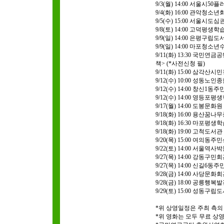
9/3(월) 14:00 서울시
9/4(화) 16:00 관악청소
9/5(수) 15:00 서울시
9/8(토) 14:00 고덕평생
9/9(일) 14:00 은평구립
9/9(일) 14:00 마포청
9/11(화) 13:30 국
책> (*사전신청 필)
9/11(화) 15:00 삼각산
9/12(수) 10:00 성동
9/12(수) 14:00 창신1
9/12(수) 14:00 영등
9/17(월) 14:00 도봉문
9/18(화) 16:00 용산
9/18(화) 16:30 마포
9/18(화) 19:00 고척도
9/20(목) 15:00 여의
9/22(토) 14:00 서
9/27(목) 14:00 강동구
9/27(목) 14:00 신길6
9/28(금) 14:00 사당문
9/28(금) 18:00 공릉행
9/29(토) 15:00 성동
*위 상영일정은 주최 측의
*위 영화는 모두 무료 상