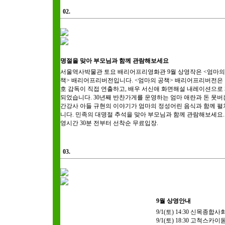
02.
명절을 맞아 부모님과 함께 관람해보세요
서울역사박물관 토요 배리어프리영화관 9월 상영작은 <엄마의
책> 배리어프리버전입니다. <엄마의 공책> 배리어프리버전은
호 감독이 직접 연출하고, 배우 서신애 화면해설 내레이션으로
되었습니다. 30년째 반찬가게를 운영하는 엄마 애란과 돈 못버
간강사 아들 규현의 이야기가 엄마의 정성어린 음식과 함께 
니다. 민족의 대명절 추석을 맞아 부모님과 함께 관람해보세요.
영시간 30분 전부터 선착순 무료입장.
03.
9월 상영안내
9/1(토) 14:30 신목종
9/1(토) 18:30 고척