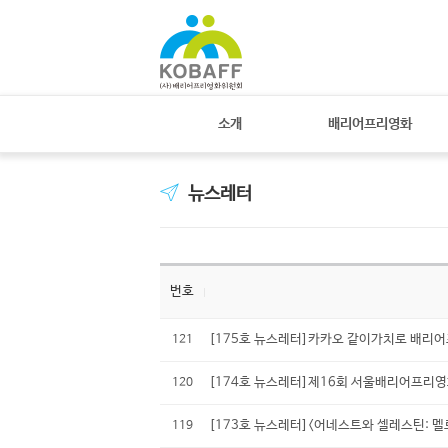
소개
배리어프리영화
뉴스레터
번호
[175호 뉴스레터]카카오 같이가치로 배리
121
[174호 뉴스레터]제16회 서울배리어프리영화제
120
[173호 뉴스레터]<어네스트와 셀레스틴: 멜
119