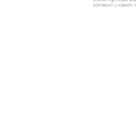
(03939) 서울시 마포구 모래
COPYRIGHT ⓒ KOBAFF. A