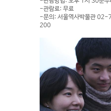
-관람방법: 오후 1시 30분
-관람료: 무료
-문의: 서울역사박물관 02-7
200