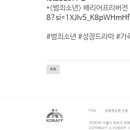
*<범죄소년> 배리어프리버전
8?si=1XJIv5_K8pWHmH
#범죄소년 #성장드라마 #
목록
FAQ
공동체상영 신청
(03939) 서울시 마포구 모래
COPYRIGHT ⓒ KOBAFF. A