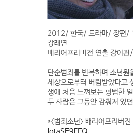
2012/ 한국/ 드라마/ 장편/
강래연
배리어프리버전 연출 강이관/
단순범죄를 반복하며 소년원을
세상으로부터 버림받았다고 생각
생애 처음 느껴보는 평범한 일
두 사람은 그동안 감춰져 있던 
*<범죄소년> 배리어프리버전
lotaSE9FFQ