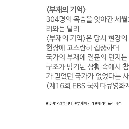
<부재의 기억>
304명의 목숨을 앗아간 세
리와는 달리
<부재의 기억>은 당시 현장의 
현장에 고스란히 집중하며
국가의 부재에 질문의 던지는
구조가 방기된 상황 속에서 참
가 믿었던 국가가 없었다는 
(제16회 EBS 국제다큐영화
#잊지않겠습니다
.
#부재의기억
#배리어프리버전