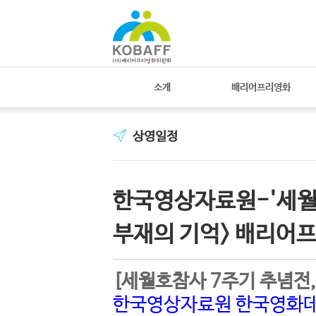
소개
배리어프리영화
상영일정
한국영상자료원-'세월호
부재의 기억> 배리어
[세월호참사 7주기 추념전,
한국영상자료원 한국영화