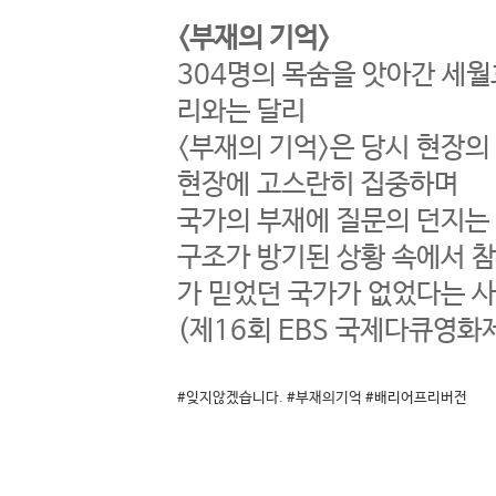
<부재의 기억>
304명의 목숨을 앗아간 세
리와는 달리
<부재의 기억>은 당시 현장의 
현장에 고스란히 집중하며
국가의 부재에 질문의 던지는
구조가 방기된 상황 속에서 참
가 믿었던 국가가 없었다는 
(제16회 EBS 국제다큐영화
#잊지않겠습니다
.
#부재의기억
#배리어프리버전