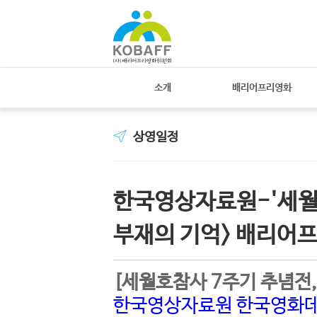
소개
배리어프리영화
상영일정
한국영상자료원-'세월호
부재의 기억> 배리어
[세월호참사 7주기 추념전,
한국영상자료원 한국영화