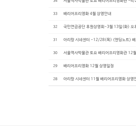
서울역사박물관 토요 배리어프리영화관 -4/28
34
배리어프리영화 4월 상영안내
33
국민연금공단 후원상영회-3월 13일(화) 오후
32
아리랑 시네센터 -12/28(목) <엔딩노트> 
31
서울역사박물관 토요 배리어프리영화관 12월 
30
배리어프리영화 12월 상영일정
29
아리랑 시네센터 11월 배리어프리영화 상영
28