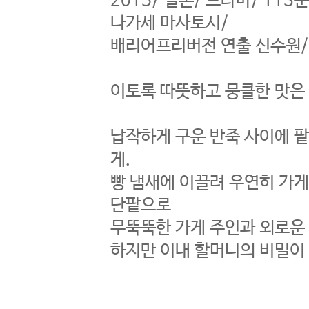
2015/ 일본/ 드라마/ 11
나가세 마사토시/
배리어프리버전 연출 신수원/
이토록 따뜻하고 뭉클한 맛
납작하게 구운 반죽 사이에 팥
게.
빵 냄새에 이끌려 우연히 가게
단팥으로
무뚝뚝한 가게 주인과 외로운
하지만 이내 할머니의 비밀이