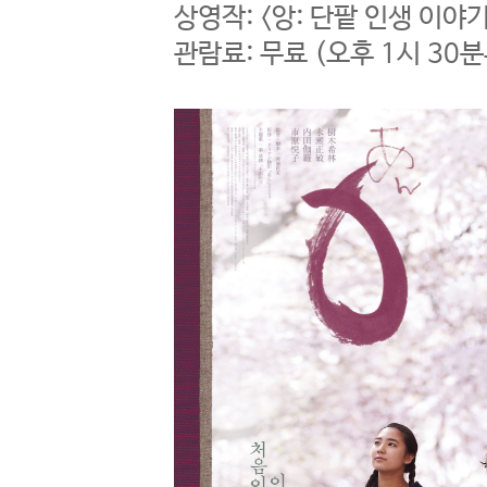
상영작: <앙: 단팥 인생 이
관람료: 무료 (오후 1시 30