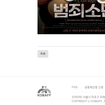
목록
FAQ
공동체상영 신청
(03939) 서울시 마포구 모래
COPYRIGHT ⓒ KOBAFF. A