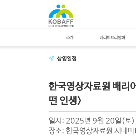
소개
배리어프리영화
상영일정
한국영상자료원 배리어프
떤 인생>
일시: 2025년 9월 20일(토
장소: 한국영상자료원 시네마