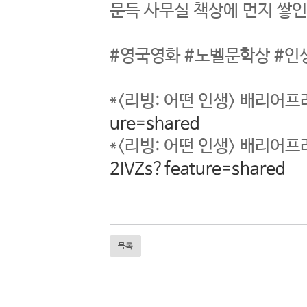
문득 사무실 책상에 먼지 쌓인
#영국영화 #노벨문학상 #
*<리빙: 어떤 인생> 배리어
ure=shared
*<리빙: 어떤 인생> 배리어
2IVZs?feature=shared
목록