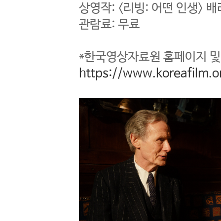
상영작: <리빙: 어떤 인생>
관람료: 무료
*한국영상자료원 홈페이지 및
https://www.koreafilm.o