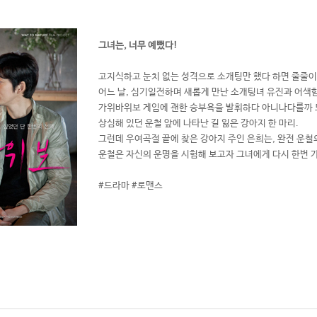
그녀는, 너무 예뻤다!
고지식하고 눈치 없는 성격으로 소개팅만 했다 하면 줄줄이
어느 날, 심기일전하며 새롭게 만난 소개팅녀 유진과 어
가위바위보 게임에 괜한 승부욕을 발휘하다 아니나다를까 
상심해 있던 운철 앞에 나타난 길 잃은 강아지 한 마리.
그런데 우여곡절 끝에 찾은 강아지 주인 은희는, 완전 운철
운철은 자신의 운명을 시험해 보고자 그녀에게 다시 한번 
#드라마 #로맨스