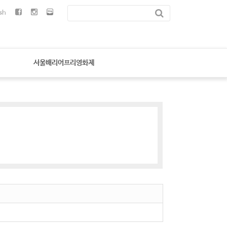
sh
서울배리어프리영화제