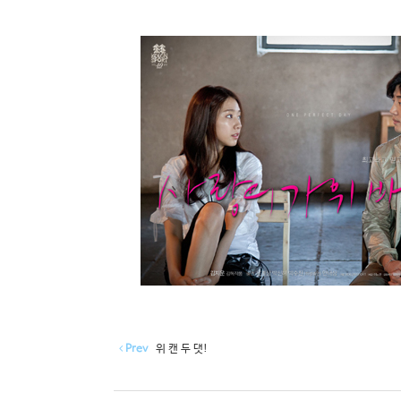
Prev
위 캔 두 댓!