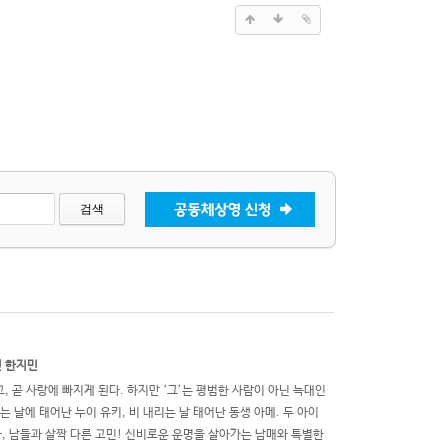
검색
션 한지민
 곧 사랑에 빠지게 된다. 하지만 ‘그’는 평범한 사람이 아닌 늑대인
날에 태어난 누이 유키, 비 내리는 날 태어난 동생 아메. 두 아이
아, 남들과 살짝 다른 고민! 신비로운 운명을 살아가는 남매와 특별한