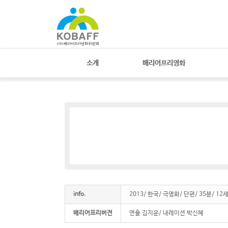
Sketchbook
스케치북5
Sketchbook
스케치북5
소개
배리어프리영화
info.
2013/ 한국/ 극영화/ 단편/ 35분/ 
배리어프리버전
연출 김지운/ 내레이션 박신혜