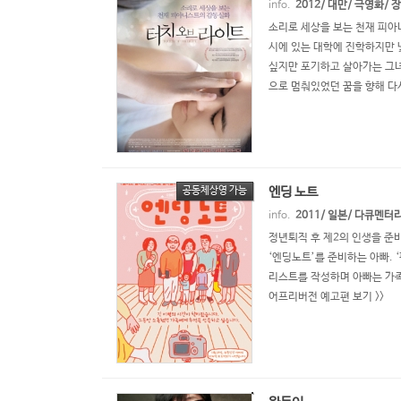
info.
2012/ 대만/ 극영화/
소리로 세상을 보는 천재 피아
시에 있는 대학에 진학하지만 
싶지만 포기하고 살아가는 그녀
으로 멈춰있었던 꿈을 향해 다
엔딩 노트
공동체상영 가능
info.
2011/ 일본/ 다큐멘터
정년퇴직 후 제2의 인생을 준
‘엔딩노트’를 준비하는 아빠. 
리스트를 작성하며 아빠는 가족
어프리버전 예고편 보기 >>