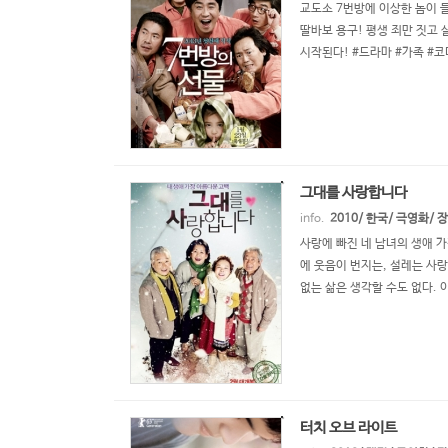
교도소 7번방에 이상한 놈이 
딸바보 용구! 평생 죄만 짓고
시작된다! #드라마 #가족 #
그대를 사랑합니다
info.
2010/ 한국/ 극영화/
사랑에 빠진 네 남녀의 생애 가
에 웃음이 번지는, 설레는 사랑
없는 삶은 생각할 수도 없다. 
터치 오브 라이트