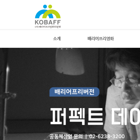
소개
배리어프리영화