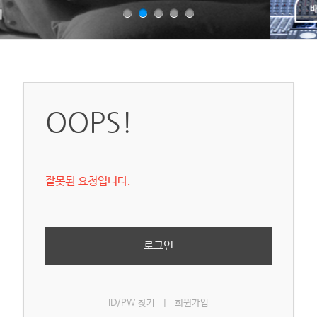
OOPS!
잘못된 요청입니다.
로그인
ID/PW 찾기
|
회원가입