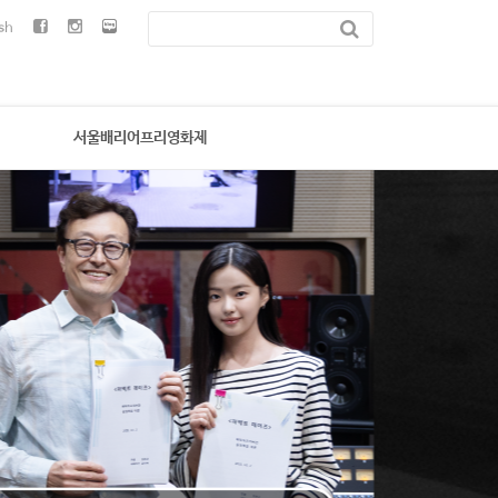
sh
서울배리어프리영화제