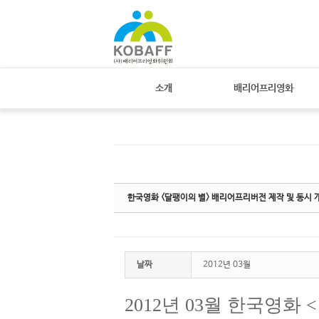
Sketchbook
스케치북5
Sketchbook
스케치북5
소개
배리어프리영화
한국영화 <달팽이의 별> 배리어프리버전 제작 및 동시 
날짜
2012년 03월
2012
년
03
월 한국영화
<