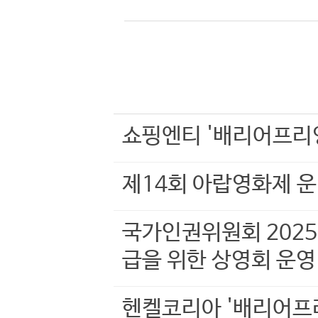
쇼핑엔티 '배리어프리
제14회 아랍영화제 
국가인권위원회 2025
급을 위한 상영회 운영
헨켈코리아 '배리어프