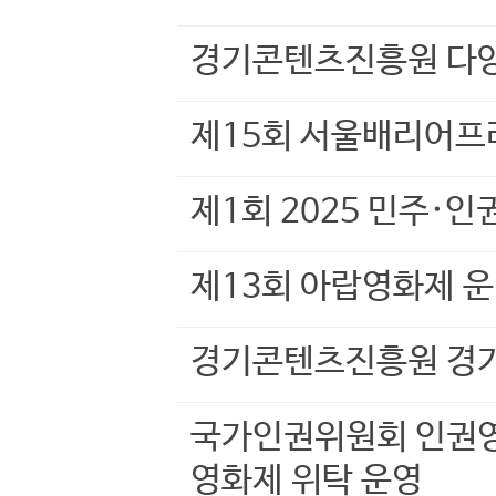
경기콘텐츠진흥원 다양
제15회 서울배리어프
제1회 2025 민주·
제13회 아랍영화제 
경기콘텐츠진흥원 경
국가인권위원회 인권영
영화제 위탁 운영