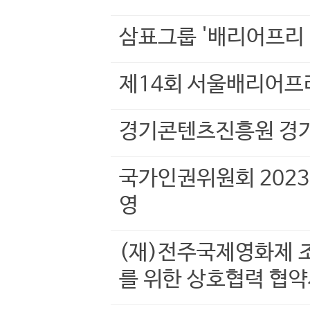
삼표그룹 '배리어프리 
제14회 서울배리어프
경기콘텐츠진흥원 경
국가인권위원회 202
영
(재)전주국제영화제 
를 위한 상호협력 협약