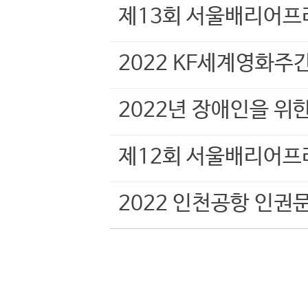
제13회 서울배리어프
2022 KF세계영화주
2022년 장애인을 위
제12회 서울배리어프
2022 인천공항 인권