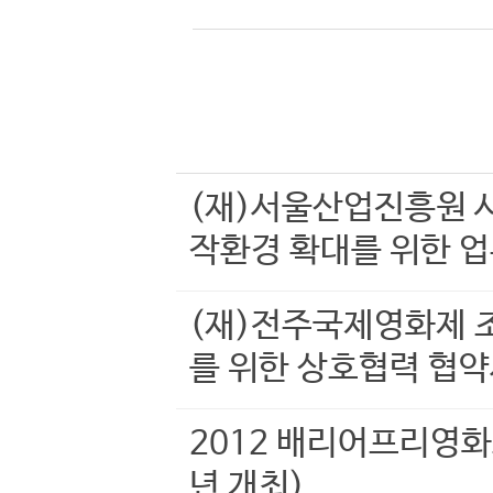
(재)서울산업진흥원 
작환경 확대를 위한 
(재)전주국제영화제 
를 위한 상호협력 협약
2012 배리어프리영
년 개최)