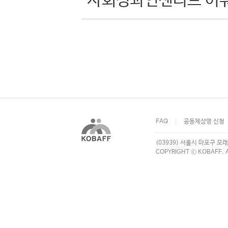
사회성과인센티브 어
FAQ
공동체상영 신청
(03939) 서울시 마포구 모래
COPYRIGHT ⓒ KOBAFF. A