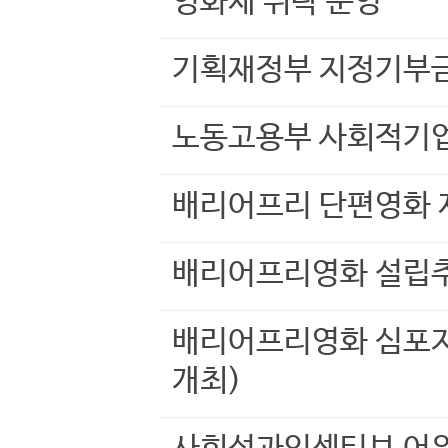
영화제 위탁 운영
기획재정부 지정기부
노동고용부 사회적기업
배리어프리 단편영화
배리어프리영화 설립
배리어프리영화 심포지
개최)