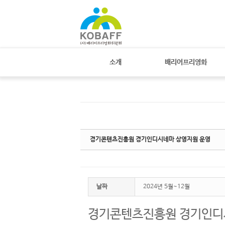
Sketchbook
스케치북5
Sketchbook
스케치북5
소개
배리어프리영화
경기콘텐츠진흥원 경기인디시네마 상영지원 운영
날짜
2024년 5월~12월
경기콘텐츠진흥원 경기인디