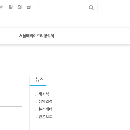
sh
서울배리어프리영화제
뉴스
새소식
상영일정
뉴스레터
언론보도