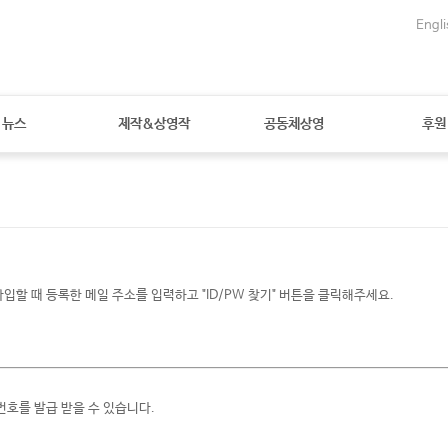
Engli
뉴스
제작&상영작
공동체상영
후원
할 때 등록한 메일 주소를 입력하고 "ID/PW 찾기" 버튼을 클릭해주세요.
번호를 발급 받을 수 있습니다.