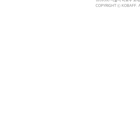
(03939) 서울시 마포구 모래
COPYRIGHT ⓒ KOBAFF. A