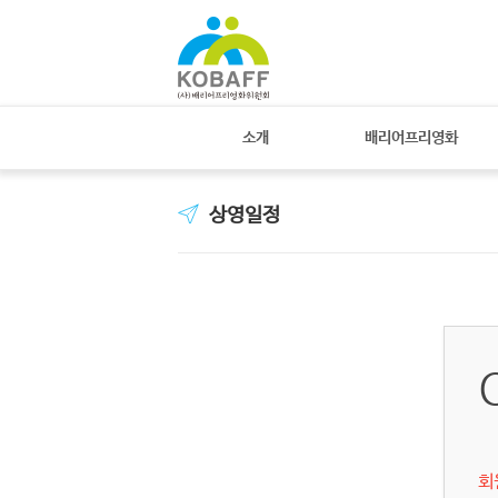
소개
배리어프리영화
상영일정
회