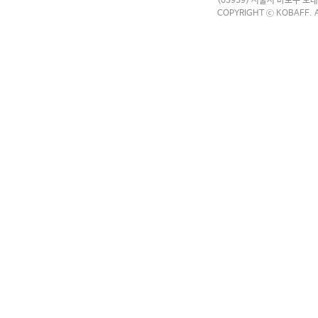
(03939) 서울시 마포구 모래
COPYRIGHT ⓒ KOBAFF. A