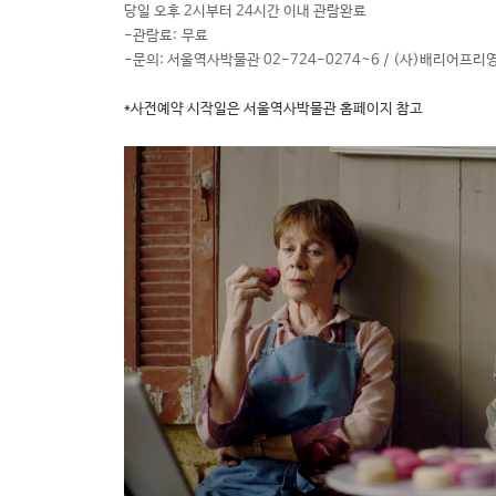
당일 오후 2시부터 24시간 이내 관람완료
-관람료: 무료
-문의: 서울역사박물관 02-724-0274~6 / (사)배리어프리영
*사전예약 시작일은 서울역사박물관 홈페이지 참고