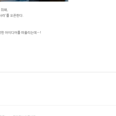
 위해,
사라’를 오픈한다.
,
기막힌 아이디어를 떠올리는데…!