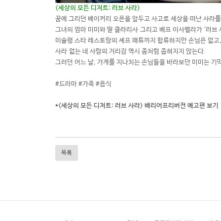
<세상의 모든 디저트: 러브 사라>
꿈에 그리던 베이커리 오픈을 앞두고 사고로 세상을 떠난 사라를
그녀의 엄마 미미와 딸 클라리사 그리고 베프 이사벨라가 ‘러브 
미슐랭 스타 레스토랑의 셰프 매튜까지 합류하지만 손님은 없고
사라 없는 네 사람의 거리감 역시 좀처럼 좁혀지지 않는다.
그러던 어느 날, 가게를 지나치는 손님들을 바라보던 미미는 
#드라마 #가족 #음식
*<세상의 모든 디저트: 러브 사라> 배리어프리버전 예고편 보기
목록