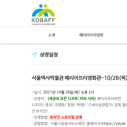
소개
배리어프리영화
상영일정
서울역사박물관 배리어프리영화관-10/28(목) 
-일시:
2021년 10월 28일(목) 오후 2시
-상영작 :
<세상의 모든 디저트: 러브 사라>
배리어프리버전
(2020/ 영국/ 극영화/ 장편/ 98분/ 12세이상관람가/ 감
션 하석진)
-상영방법:
온라인 스트리밍 상영
-관람방법: '서울시공공서비스예약' 홈페이지(
https://yeyak.