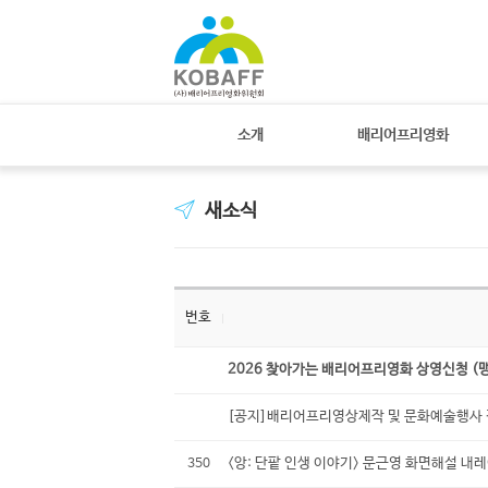
소개
배리어프리영화
새소식
번호
2026 찾아가는 배리어프리영화 상영신청 (
[공지]배리어프리영상제작 및 문화예술행사 전
<앙: 단팥 인생 이야기> 문근영 화면해설 
350