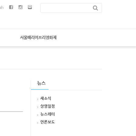
sh
서울배리어프리영화제
뉴스
새소식
상영일정
뉴스레터
언론보도