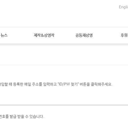
Engli
뉴스
제작&상영작
공동체상영
후원
할 때 등록한 메일 주소를 입력하고 "ID/PW 찾기" 버튼을 클릭해주세요.
번호를 발급 받을 수 있습니다.