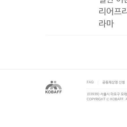
리어프리버
라마
FAQ
공동체상영 신청
(03939) 서울시 마포구 모래
COPYRIGHT ⓒ KOBAFF. A