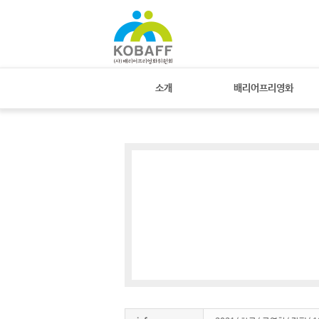
Sketchbook
스케치북5
Sketchbook
스케치북5
소개
배리어프리영화