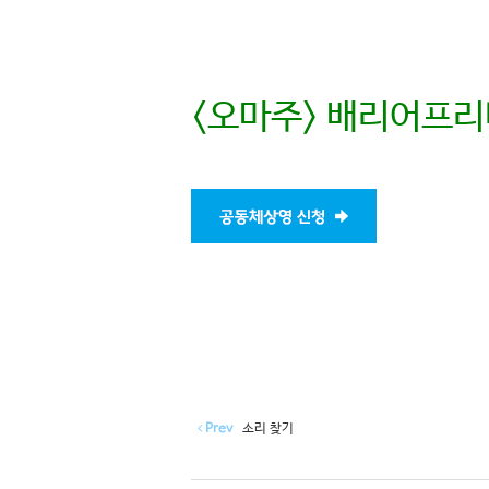
<오마주> 배리어프리
Prev
소리 찾기