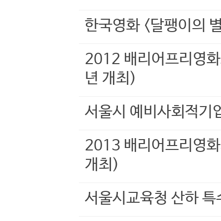
한국영화 <달팽이의 별
2012 배리어프리영
년 개최)
서울시 예비사회적기업
2013 배리어프리영
개최)
서울시교육청 산하 