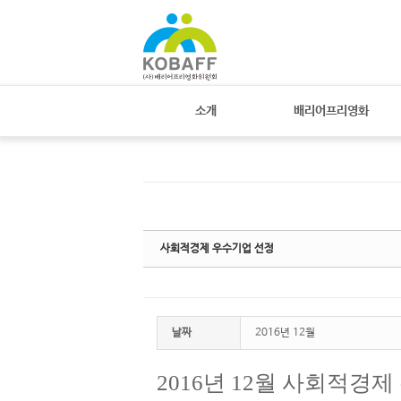
Sketchbook
스케치북5
Sketchbook
스케치북5
소개
배리어프리영화
사회적경제 우수기업 선정
날짜
2016년 12월
2016
년
12
월 사회적경제