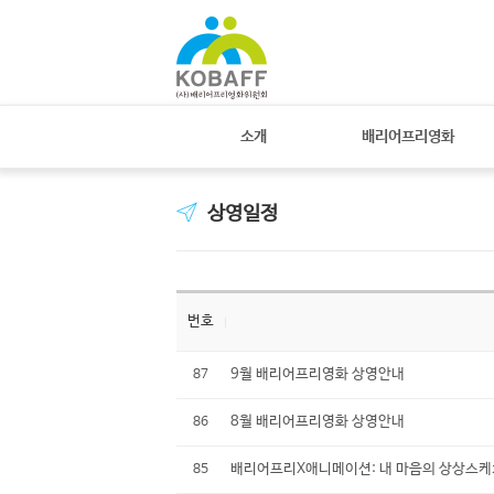
소개
배리어프리영화
상영일정
번호
9월 배리어프리영화 상영안내
87
8월 배리어프리영화 상영안내
86
배리어프리X애니메이션: 내 마음의 상상스케
85